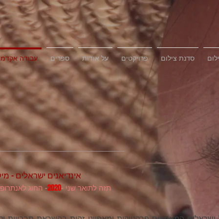
לום
סדנת צילום
פרויקטים
על אודות
ספרים
עבודה אקדמי
אינדיאנים ישראלים - מי
תזה לתואר שני -
2020
- החוג לאנתרופו
 ישראלים המאמצים פרקטיקות ומאפייני זהות בהשראת תרבויות יל