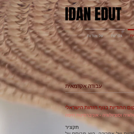
IDAN EDUT
ת
גלריות
על אודות
עבודה אקדמאית
קום ההודיות בנוף הזהות הישראלי
לוגיה וסוציולוגיה - אוניברסיטת חיפה
תקציר
ידיות של אמריקה. הוא מבוסס על