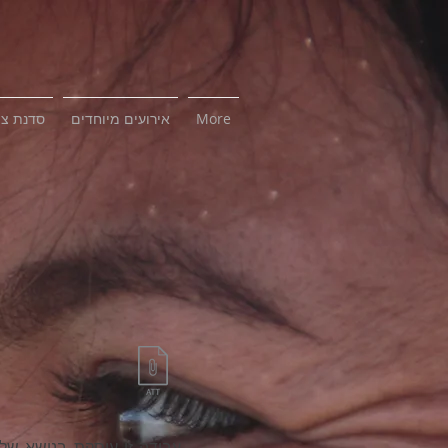
More
אירועים מיוחדים
סדנת צי
עבודה זו עוסקת בנושא של