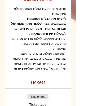
סדנה מיוחדת עם הצלם והאנתרופולוג 
עידן עדות
לרכוש את הכלים והתובנות 
שמשמשים בכדי ללכוד את המהות של 
חברות מגוונות - מכפרים נידחים ועד 
לקהילות עירוניות שוקקות
 להרחיב אופקים, לגלות צדדים נסתרים 
ולהעמיק את הקשר עם התרבות 
המקומית
 הוא אנתרופולוג, צלם, סופר ויוצר 
שמתמחה במסעות, במעבר של רעיונות 
ובתרבויות ילידיות (בדגש על התרבויות 
הילידיות של יבשת אמריקה)
עידן עדות
Tickets
Sale ended
Ticket type