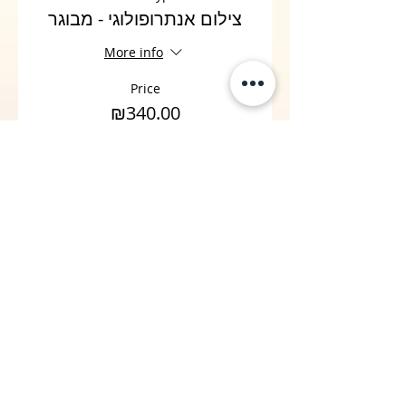
צילום אנתרופולוגי - מבוגר
More info
Price
₪340.00
+₪8.50 ticket service fee
Sale ended
Ticket type
צילום אנתרופולוגי - אזרח
ותיק
More info
Price
₪300.00
+₪7.50 ticket service fee