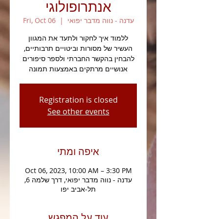
אנתרופולוגי
עדנה - נווה מדבר יפואי
  |  
Fri, Oct 06
ללמוד איך לחקור ולתעד את המגוון
העשיר של מסורות וביטויים תרבותיים,
להבחין בהקשר החברתי ולספר סיפורים
אנושיים מרתקים באמצעות תמונה
Registration is closed
See other events
איפה ומתי
Oct 06, 2023, 10:00 AM – 3:30 PM
עדנה - נווה מדבר יפואי, דרך שלמה 6,
תל-אביב יפו
עוד על המפגש