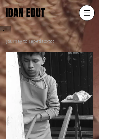
IDAN EDUT
Journey to Tepetlaoxtoc